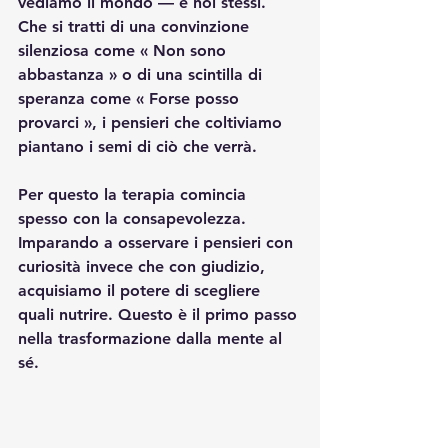
vediamo il mondo — e noi stessi. 
Che si tratti di una convinzione 
silenziosa come « Non sono 
abbastanza » o di una scintilla di 
speranza come « Forse posso 
provarci », i pensieri che coltiviamo 
piantano i semi di ciò che verrà.
Per questo la terapia comincia 
spesso con la consapevolezza. 
Imparando a osservare i pensieri con 
curiosità invece che con giudizio, 
acquisiamo il potere di scegliere 
quali nutrire. Questo è il primo passo 
nella trasformazione dalla mente al 
sé.