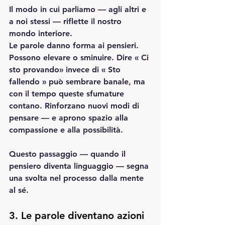
Il modo in cui parliamo — agli altri e 
a noi stessi — riflette il nostro 
mondo interiore.
Le parole danno forma ai pensieri. 
Possono elevare o sminuire. Dire « Ci 
sto provando» invece di « Sto 
fallendo » può sembrare banale, ma 
con il tempo queste sfumature 
contano. Rinforzano nuovi modi di 
pensare — e aprono spazio alla 
compassione e alla possibilità.
Questo passaggio — quando il 
pensiero diventa linguaggio — segna 
una svolta nel processo dalla mente 
al sé.
3. Le parole diventano azioni